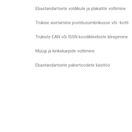
Ebastandartsete voldikute ja plakatite voltimine
Trükise asetamine postitusümbrikusse või -kotti
Trükiste EAN või ISSN koodikleebiste kleepimine
Müügi ja kinkekarpide voltimine
Ebastandartsete pabertoodete käsitöö