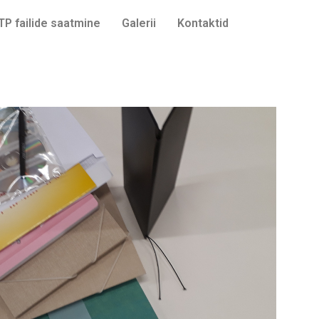
TP failide saatmine
Galerii
Kontaktid